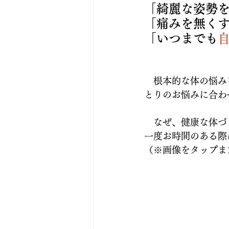
「綺麗な姿勢
「痛みを無く
「いつまでも
　根本的な体の悩み
とりのお悩みに合わ
　なぜ、健康な体づ
一度お時間のある際
（※画像をタップま