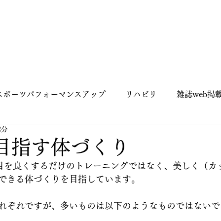
スポーツパフォーマンスアップ
リハビリ
雑誌web掲
2分
ピラティス
お客様紹介
姿勢
姿勢改善
が目指す体づくり
見た目を良くするだけのトレーニングではなく、美しく（カ
自己紹介
できる体づくりを目指しています。
れぞれですが、多いものは以下のようなものではないで