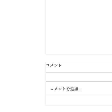
コメント
コメントを追加…
新スタッフ自己紹介 ～理学