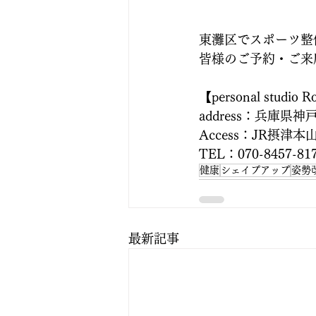
東灘区でスポーツ整
皆様のご予約・ご来
【personal studio R
address：兵庫県神
Access：JR摂
TEL：070-8457-81
健康
シェイプアップ
姿勢
最新記事