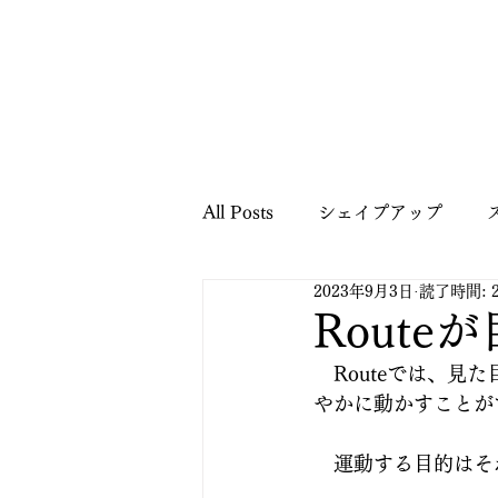
All Posts
シェイプアップ
2023年9月3日
読了時間: 
健康に関する情報
ご案内
Route
　Routeでは、
パーソナルトレーニング
やかに動かすことが
　運動する目的はそ