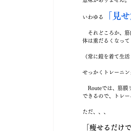
意味がありません。
「見せ
いわゆる
　それどころか、筋
体は重だるくなって
（常に鎧を着て生活
せっかくトレーニン
　Routeでは、
できるので、トレー
ただ、、、
「痩せるだけ