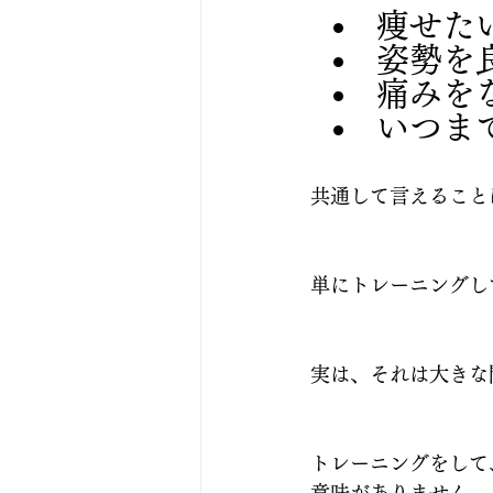
痩せた
姿勢を
痛みを
いつま
共通して言えること
単にトレーニングし
実は、それは大きな
トレーニングをして