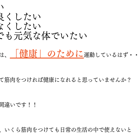
い
良くしたい
なくしたい
でも元気な体でいたい
「健康」のために
は、
運動しているはず・
て筋肉をつければ健康になれると思っていませんか？
間違いです！！
、いくら筋肉をつけても日常の生活の中で使えないと