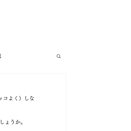
載
ッコよく）しな
しょうか。