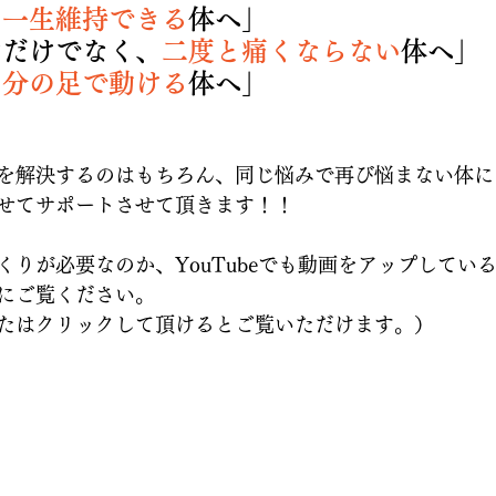
を
一生維持できる
体へ」
すだけでなく、
二度と痛くならない
体へ」
自分の足で動ける
体へ」
を解決するのはもちろん、同じ悩みで再び悩まない体に
せてサポートさせて頂きます！！
くりが必要なのか、YouTubeでも動画をアップしてい
にご覧ください。
たはクリックして頂けるとご覧いただけます。）