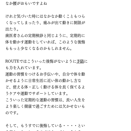
なか腰がおもいですよね
けれど気づいた時にはなかなか動くこともつら
くなってしまったり、痛みが出て動きに制限が
出たり。
歯医者さんの定期検診と同じように、定期的に
体を動かす運動をしていれば、このような後悔
ももっと少なくなるのかもしれません。
ROUTEではこういった後悔がないように
予防
に
も力を入れています。
運動の習慣をつけるお手伝いや、自分で体を動
かせるように日常生活に近い体の動かし方な
ど、使える体・正しく動ける体を長く保てるよ
うケアや運動でサポートしています。
こういった定期的な運動の習慣は、長い人生を
より楽しく健康で過ごすためには欠かせないも
のです。
そして、もうすでに後悔している・・・・とい