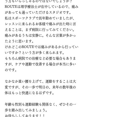
う方もいらっしゃるのではないでしょうか？
ROUTEは理学療法士が在中しているので、痛み
があっても通っていただけるスタジオです。
私はスポーツクラブで長年勤めていましたが、
レッスンに来られるお客様で痛みが出た時に言
えることは、まず病院に行ってみてください。
痛みがあるうちは安静に。そんな言葉が多かっ
たように思います。
けれどこのROUTEでは痛みがあるから行ってい
いですか？という方が多く来られます。
もちろん病院での治療など必要な場合もありま
すが、ケアや運動で改善する場合が本当に多い
のです。
なかなか重い腰を上げて、運動をすることは大
変ですが、その一歩で明日の、来年の数年後の
体はもっと快適になるはずです。
年齢も性別も運動経験も関係なく、ぜひその一
歩を踏み出してみましょう。
お待ちししております！！