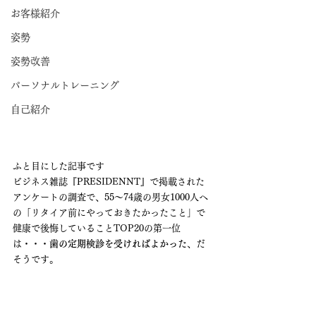
お客様紹介
姿勢
姿勢改善
パーソナルトレーニング
自己紹介
ふと目にした記事です
ビジネス雑誌『PRESIDENNT』で掲載された
アンケートの調査で、55〜74歳の男女1000人へ
の「リタイア前にやっておきたかったこと」で
健康で後悔していることTOP20の第一位
は・・・
歯の定期検診を受ければよかった
、だ
そうです。