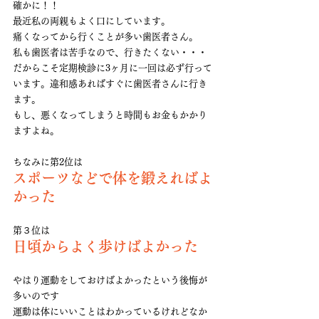
確かに！！
最近私の両親もよく口にしています。
痛くなってから行くことが多い歯医者さん。
私も歯医者は苦手なので、行きたくない・・・
だからこそ定期検診に3ヶ月に一回は必ず行って
います。違和感あればすぐに歯医者さんに行き
ます。
もし、悪くなってしまうと時間もお金もかかり
ますよね。
ちなみに第2位は
スポーツなどで体を鍛えればよ
かった
第３位は
日頃からよく歩けばよかった
やはり運動をしておけばよかったという後悔が
多いのです
運動は体にいいことはわかっているけれどなか