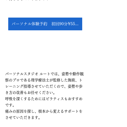
パーソナル体験予約 初回90分¥5500 こちらをクリック
パーソナルスタジオ ルートでは、姿勢や動作観
察のプロである理学療法士が監修した施術、ト
レーニング指導させていただくので、姿勢や歩
き方の改善もお任せください。
呼吸を深くするためにはピラティスもおすすめ
です。
痛みの原因を探し、根本から変えるサポートを
させていただきます。