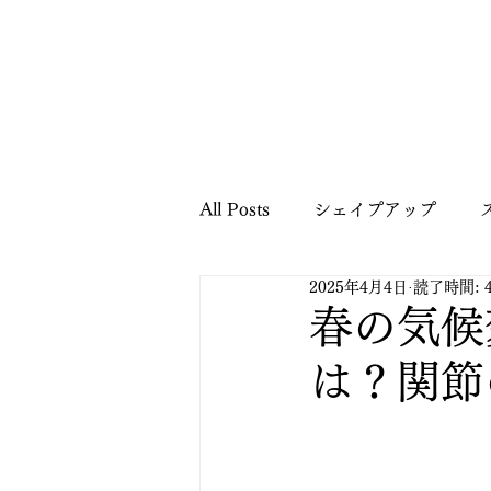
All Posts
シェイプアップ
2025年4月4日
読了時間: 
健康に関する情報
ご案内
春の気候
は？関節
パーソナルトレーニング