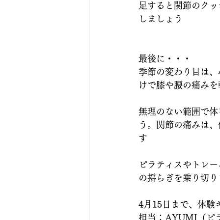
足すると関節のクッ
しましょう
最後に・・・
季節の変わり目は、
けで膝や腰の痛みを
無理のない範囲で体
う。関節の痛みは、
す
ピラティスやトレー
の揺らぎを乗り切り
4月15日まで、体
担当：AYUMI（