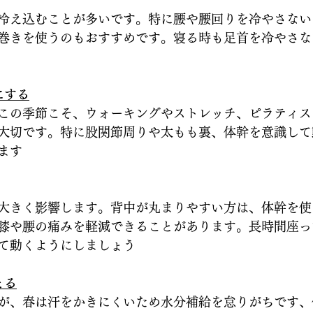
冷え込むことが多いです。特に腰や腰回りを冷やさない
巻きを使うのもおすすめです。寝る時も足首を冷やさな
にする
この季節こそ、ウォーキングやストレッチ、ピラティス
大切です。特に股関節周りや太もも裏、体幹を意識して
ます
大きく影響します。背中が丸まりやすい方は、体幹を使
膝や腰の痛みを軽減できることがあります。長時間座っ
て動くようにしましょう
とる
が、春は汗をかきにくいため水分補給を怠りがちです、