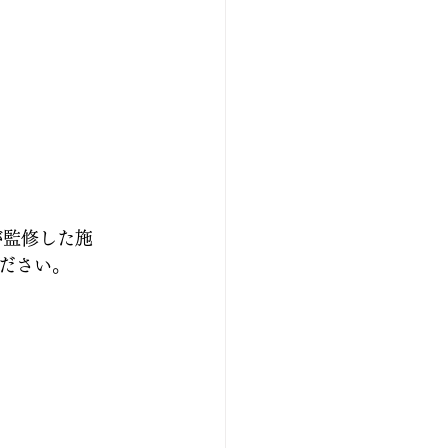
が監修した施
ださい。