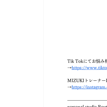
　　　　　　　　　
　　　　　　　　　　　
　　　　　　　　　
Tik Tokにてお
→
https://www.tikt
MIZUKIトレーナーI
→
https://instagr
personal studio Rou