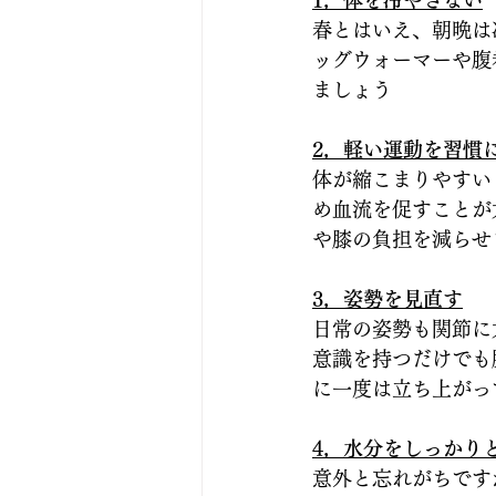
1，体を冷やさない
春とはいえ、朝晩は
ッグウォーマーや腹
ましょう
2，軽い運動を習慣
体が縮こまりやすい
め血流を促すことが
や膝の負担を減らせ
3，姿勢を見直す
日常の姿勢も関節に
意識を持つだけでも
に一度は立ち上がっ
4，水分をしっかり
意外と忘れがちです