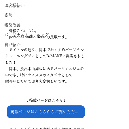
お客様紹介
姿勢
姿勢改善
　皆様こんにちは。
パーソナルトレーニング
　personal studio Routeの長坂です。
自己紹介
　タイトルの通り、岡本でおすすめパーソナル
トレーニングジムとしてB-MAKEに掲載されま
した！
　岡本、摂津本山周辺にあるパーソナルジムの
中でも、特にオススメのスタジオとして
紹介いただいており大変嬉しいです。
↓掲載ページはこちら↓
掲載ページはこちらからご覧いただけます