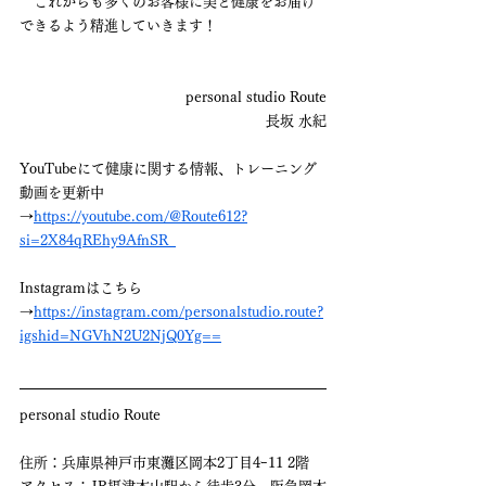
　これからも多くのお客様に美と健康をお届け
できるよう精進していきます！
personal studio Route
長坂 水紀
YouTubeにて健康に関する情報、トレーニング
動画を更新中
→
https://youtube.com/@Route612?
si=2X84qREhy9AfnSR_
Instagramはこちら
→
https://instagram.com/personalstudio.route?
igshid=NGVhN2U2NjQ0Yg==
personal studio Route
住所：兵庫県神戸市東灘区岡本2丁目4ｰ11 2階