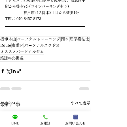
アクセス：JR摂津本山駅から徒歩3分、阪急岡本
駅から徒歩7分(コインパーキング有り)
　　　　　神戸市バス岡本2丁目から徒歩1分
TEL：070-8457-8173
摂津本山
パーソナルトレーニング
岡本
理学療法士
Route
東灘区
パーソナルスタジオ
オススメパーソナルジム
雑誌web掲載
すべて表示
最新記事
LINE
お電話
お問い合わせ