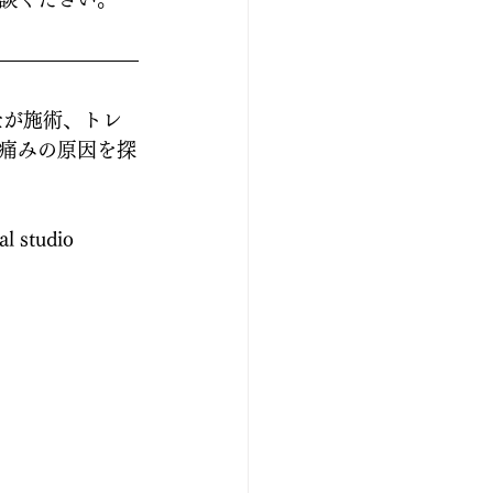
士が施術、トレ
痛みの原因を探
udio 