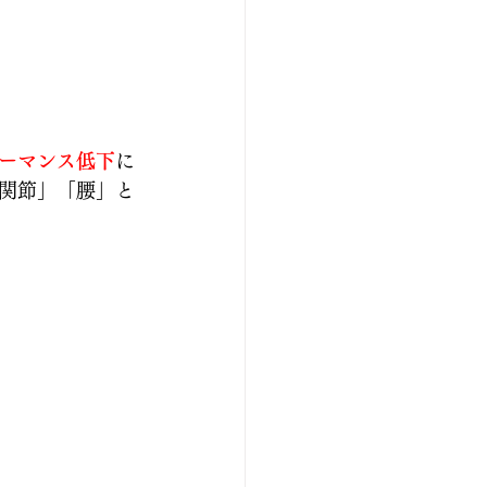
ーマンス低下
に
関節」「腰」と