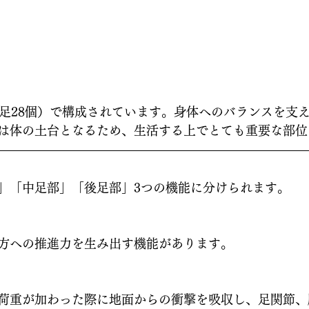
足28個）で構成されています。身体へのバランスを支
は体の土台となるため、生活する上でとても重要な部位
」「中足部」「後足部」3つの機能に分けられます。
方への推進力を生み出す機能があります。
荷重が加わった際に地面からの衝撃を吸収し、足関節、