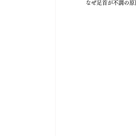
なぜ足首が不調の原