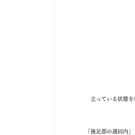
　立っている状態を
「後足部の過回内」