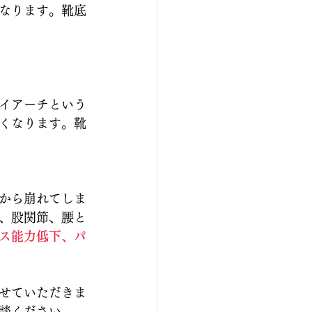
なります。靴底
イアーチという
くなります。靴
から崩れてしま
、股関節、腰と
ス能力低下、パ
せていただきま
談ください。