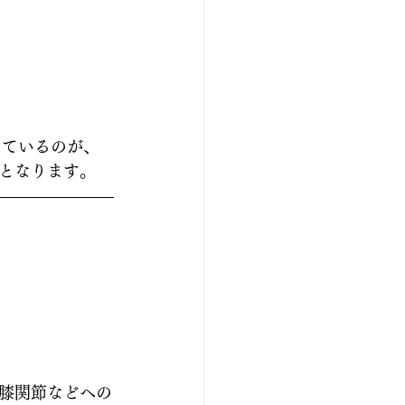
えているのが、
となります。
膝関節などへの