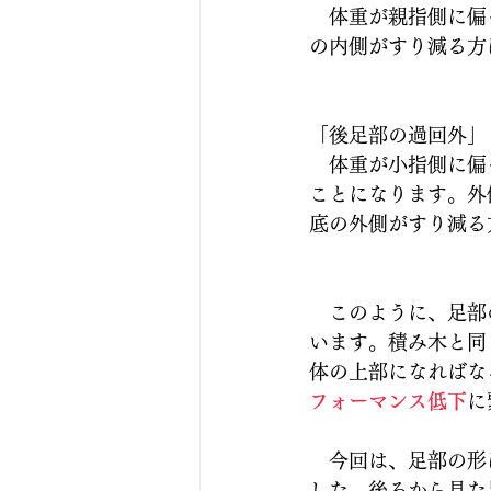
　体重が親指側に偏
の内側がすり減る方
「後足部の過回外」
　体重が小指側に偏
ことになります。外
底の外側がすり減る
　このように、足部
います。積み木と同
体の上部になればな
フォーマンス低下
に
　今回は、足部の形
した。後ろから見た