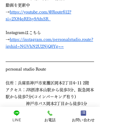
動画を更新中
→
https://youtube.com/@Route612?
si=2X84qREhy9AfnSR_
Instagramはこちら
→
https://instagram.com/personalstudio.route?
igshid=NGVhN2U2NjQ0Yg==
personal studio Route
住所：兵庫県神戸市東灘区岡本2丁目4ｰ11 2階
アクセス：JR摂津本山駅から徒歩3分、阪急岡本
駅から徒歩7分(コインパーキング有り)
　　　　　神戸市バス岡本2丁目から徒歩1分
TEL：070-8457-8173　
LINE
お電話
お問い合わせ