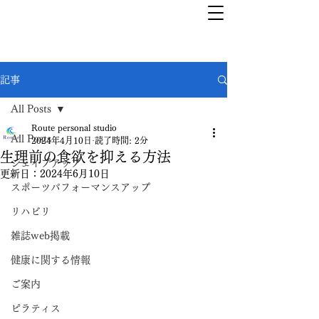
記事
All Posts
Route personal studio
All Posts
2024年4月10日
読了時間: 2分
生理前の食欲を抑える方法
シェイプアップ
更新日：
2024年6月10日
スポーツパフォーマンスアップ
リハビリ
雑誌web掲載
健康に関する情報
ご案内
ピラティス