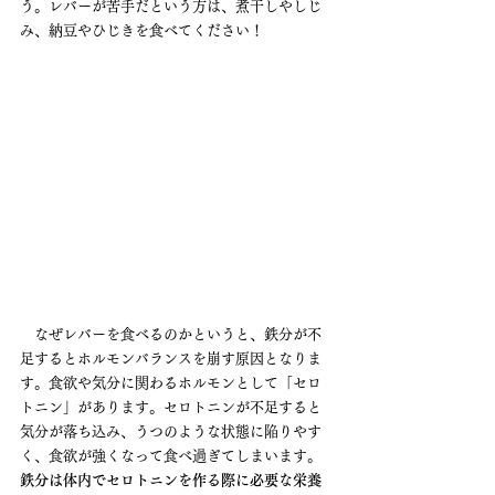
う。レバーが苦手だという方は、煮干しやしじ
み、納豆やひじきを食べてください！
　なぜレバーを食べるのかというと、鉄分が不
足するとホルモンバランスを崩す原因となりま
す。食欲や気分に関わるホルモンとして「セロ
トニン」があります。セロトニンが不足すると
気分が落ち込み、うつのような状態に陥りやす
く、食欲が強くなって食べ過ぎてしまいます。
鉄分は体内でセロトニンを作る際に必要な栄養