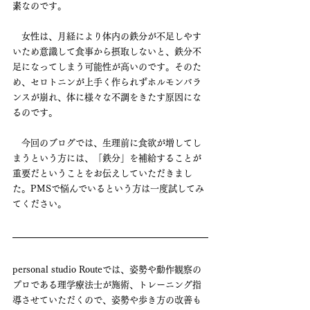
素
なのです。
　女性は、月経により体内の鉄分が不足しやす
いため意識して食事から摂取しないと、鉄分不
足になってしまう可能性が高いのです。そのた
め、セロトニンが上手く作られずホルモンバラ
ンスが崩れ、体に様々な不調をきたす原因にな
るのです。
　今回のブログでは、生理前に食欲が増してし
まうという方には、「鉄分」を補給することが
重要だということをお伝えしていただきまし
た。PMSで悩んでいるという方は一度試してみ
てください。
personal studio Routeでは、姿勢や動作観察の
プロである理学療法士が施術、トレーニング指
導させていただくので、姿勢や歩き方の改善も