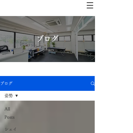
ブログ
ブログ
姿勢
All
Posts
シェイ